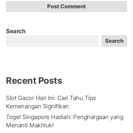
Search
Search
Recent Posts
Slot Gacor Hari Ini: Cari Tahu Tips
Kemenangan Signifikan
Togel Singapore Hadiah: Penghargaan yang
Menanti Makhluk!