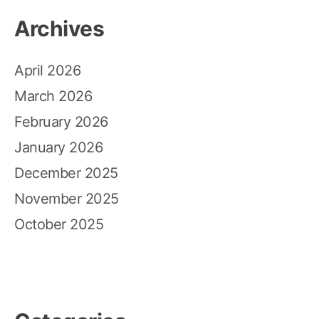
Archives
April 2026
March 2026
February 2026
January 2026
December 2025
November 2025
October 2025