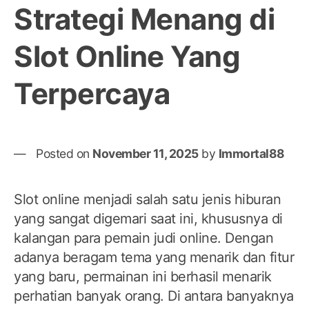
Strategi Menang di
Slot Online Yang
Terpercaya
Posted on
November 11, 2025
by
Immortal88
Slot online menjadi salah satu jenis hiburan
yang sangat digemari saat ini, khususnya di
kalangan para pemain judi online. Dengan
adanya beragam tema yang menarik dan fitur
yang baru, permainan ini berhasil menarik
perhatian banyak orang. Di antara banyaknya