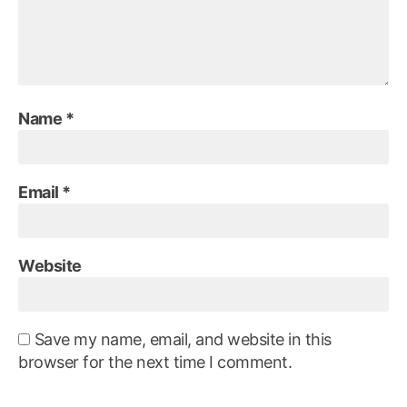
Name
*
Email
*
Website
Save my name, email, and website in this
browser for the next time I comment.