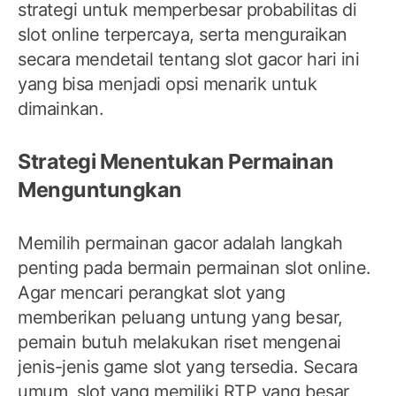
strategi untuk memperbesar probabilitas di
slot online terpercaya, serta menguraikan
secara mendetail tentang slot gacor hari ini
yang bisa menjadi opsi menarik untuk
dimainkan.
Strategi Menentukan Permainan
Menguntungkan
Memilih permainan gacor adalah langkah
penting pada bermain permainan slot online.
Agar mencari perangkat slot yang
memberikan peluang untung yang besar,
pemain butuh melakukan riset mengenai
jenis-jenis game slot yang tersedia. Secara
umum, slot yang memiliki RTP yang besar