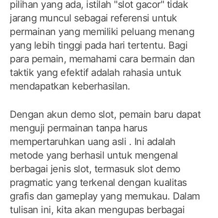
pilihan yang ada, istilah "slot gacor" tidak
jarang muncul sebagai referensi untuk
permainan yang memiliki peluang menang
yang lebih tinggi pada hari tertentu. Bagi
para pemain, memahami cara bermain dan
taktik yang efektif adalah rahasia untuk
mendapatkan keberhasilan.
Dengan akun demo slot, pemain baru dapat
menguji permainan tanpa harus
mempertaruhkan uang asli . Ini adalah
metode yang berhasil untuk mengenal
berbagai jenis slot, termasuk slot demo
pragmatic yang terkenal dengan kualitas
grafis dan gameplay yang memukau. Dalam
tulisan ini, kita akan mengupas berbagai