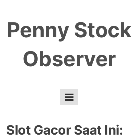
Skip
to
Penny Stock
content
Observer
Slot Gacor Saat Ini: