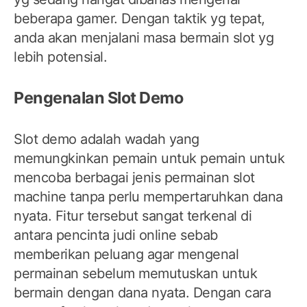
beberapa gamer. Dengan taktik yg tepat,
anda akan menjalani masa bermain slot yg
lebih potensial.
Pengenalan Slot Demo
Slot demo adalah wadah yang
memungkinkan pemain untuk pemain untuk
mencoba berbagai jenis permainan slot
machine tanpa perlu mempertaruhkan dana
nyata. Fitur tersebut sangat terkenal di
antara pencinta judi online sebab
memberikan peluang agar mengenal
permainan sebelum memutuskan untuk
bermain dengan dana nyata. Dengan cara