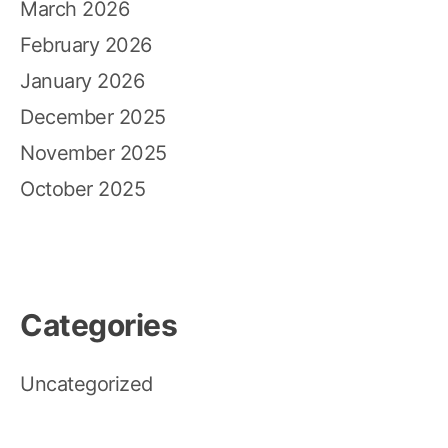
March 2026
February 2026
January 2026
December 2025
November 2025
October 2025
Categories
Uncategorized