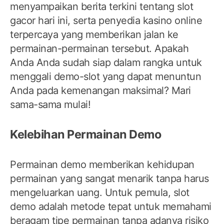
menyampaikan berita terkini tentang slot
gacor hari ini, serta penyedia kasino online
terpercaya yang memberikan jalan ke
permainan-permainan tersebut. Apakah
Anda Anda sudah siap dalam rangka untuk
menggali demo-slot yang dapat menuntun
Anda pada kemenangan maksimal? Mari
sama-sama mulai!
Kelebihan Permainan Demo
Permainan demo memberikan kehidupan
permainan yang sangat menarik tanpa harus
mengeluarkan uang. Untuk pemula, slot
demo adalah metode tepat untuk memahami
beragam tipe permainan tanpa adanya risiko