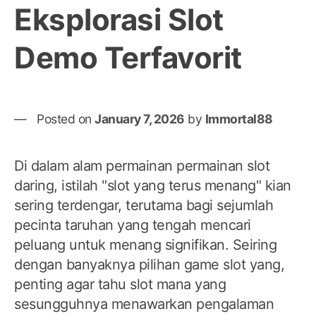
Eksplorasi Slot
Demo Terfavorit
Posted on
January 7, 2026
by
Immortal88
Di dalam alam permainan permainan slot
daring, istilah "slot yang terus menang" kian
sering terdengar, terutama bagi sejumlah
pecinta taruhan yang tengah mencari
peluang untuk menang signifikan. Seiring
dengan banyaknya pilihan game slot yang,
penting agar tahu slot mana yang
sesungguhnya menawarkan pengalaman