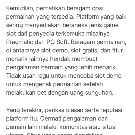
Kemudian, perhatikan beragam opsi
permainan yang tersedia. Platform yang baik
sering menyediakan beraneka jenis game
slot dari penyedia terkemuka misalnya
Pragmatic dan PG Soft. Beragam permainan,
di antaranya slot demo, slot gratis, dan fitur
menarik lainnya hendak membuat
pengalaman bermain yang lebih menarik.
Tidak usah ragu untuk mencoba slot demo
untuk mengenali permainan setelah
melakukan bet dengan uang sunguhan.
Yang terakhir, periksa ulasan serta reputasi
platform itu. Cermati pengalaman dari
pemain lain melalui komunitas atau situs