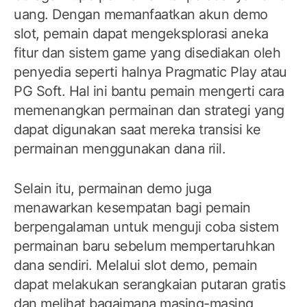
uang. Dengan memanfaatkan akun demo
slot, pemain dapat mengeksplorasi aneka
fitur dan sistem game yang disediakan oleh
penyedia seperti halnya Pragmatic Play atau
PG Soft. Hal ini bantu pemain mengerti cara
memenangkan permainan dan strategi yang
dapat digunakan saat mereka transisi ke
permainan menggunakan dana riil.
Selain itu, permainan demo juga
menawarkan kesempatan bagi pemain
berpengalaman untuk menguji coba sistem
permainan baru sebelum mempertaruhkan
dana sendiri. Melalui slot demo, pemain
dapat melakukan serangkaian putaran gratis
dan melihat bagaimana masing-masing