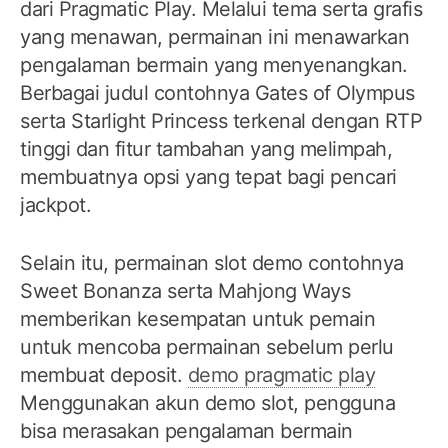
dari Pragmatic Play. Melalui tema serta grafis
yang menawan, permainan ini menawarkan
pengalaman bermain yang menyenangkan.
Berbagai judul contohnya Gates of Olympus
serta Starlight Princess terkenal dengan RTP
tinggi dan fitur tambahan yang melimpah,
membuatnya opsi yang tepat bagi pencari
jackpot.
Selain itu, permainan slot demo contohnya
Sweet Bonanza serta Mahjong Ways
memberikan kesempatan untuk pemain
untuk mencoba permainan sebelum perlu
membuat deposit.
demo pragmatic play
Menggunakan akun demo slot, pengguna
bisa merasakan pengalaman bermain